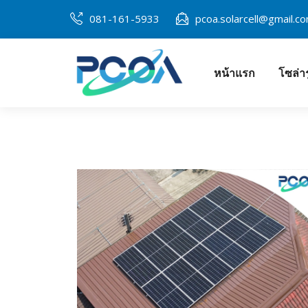
081-161-5933
pcoa.solarcell@gmail.c
หน้าแรก
โซล่า