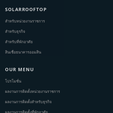
SOLARROOFTOP
สำหรับหน่วยงานราชการ
สำหรับธุรกิจ
สำหรับที่พักอาศัย
สินเชื่อธนาคารออมสิน
OUR MENU
โปรโมชั่น
ผลงานการติดตั้งหน่วยงานราชการ
ผลงานการติดตั้งสำหรับธุรกิจ
ผลงานการติดตั้งที่พักอาศัย