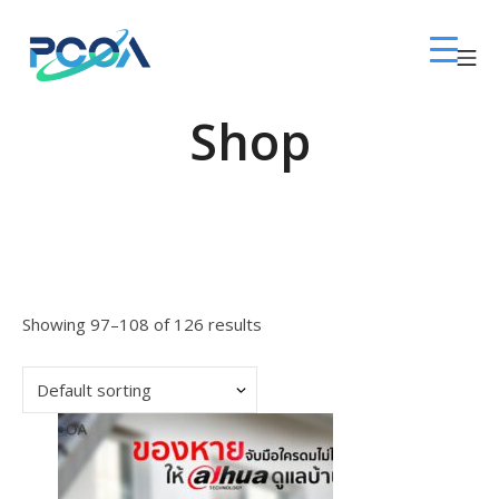
Skip
to
Mo
content
โซล่าเซลล์พิษณุโลก 
Shop
Showing 97–108 of 126 results