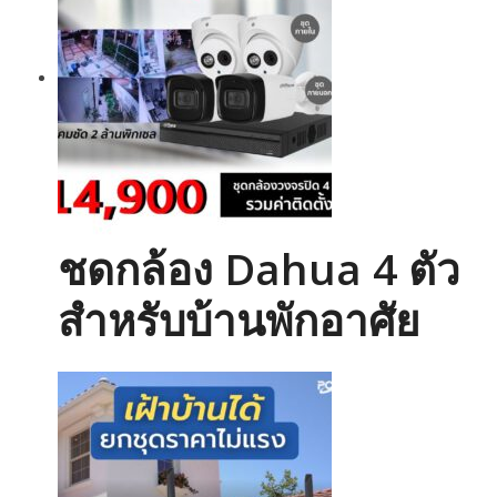
ชดกล้อง Dahua 4 ตัว
สำหรับบ้านพักอาศัย