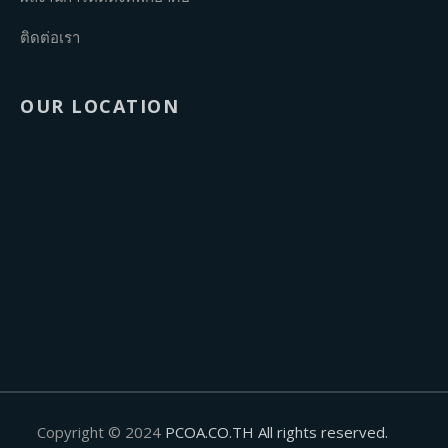
ติดต่อเรา
OUR LOCATION
Copyright © 2024
PCOA.CO.TH All rights reserved.