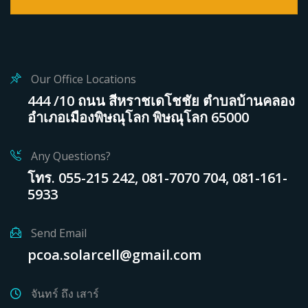
Our Office Locations
444 /10 ถนน สีหราชเดโชชัย ตำบลบ้านคลอง
อำเภอเมืองพิษณุโลก พิษณุโลก 65000
Any Questions?
โทร. 055-215 242, 081-7070 704, 081-161-
5933
Send Email
pcoa.solarcell@gmail.com
จันทร์ ถึง เสาร์