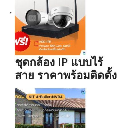
ชุดกล้อง IP แบบไร้
สาย ราคาพร้อมติดตั้ง