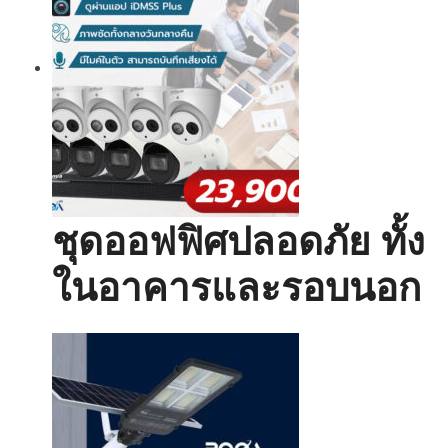
ชุดออฟฟิศปลอดภัย ทั้ง
ในอาคารและรอบนอก