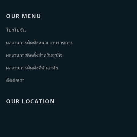
OUR MENU
โปรโมชั่น
ผลงานการติดตั้งหน่วยงานราชการ
ผลงานการติดตั้งสำหรับธุรกิจ
ผลงานการติดตั้งที่พักอาศัย
ติดต่อเรา
OUR LOCATION