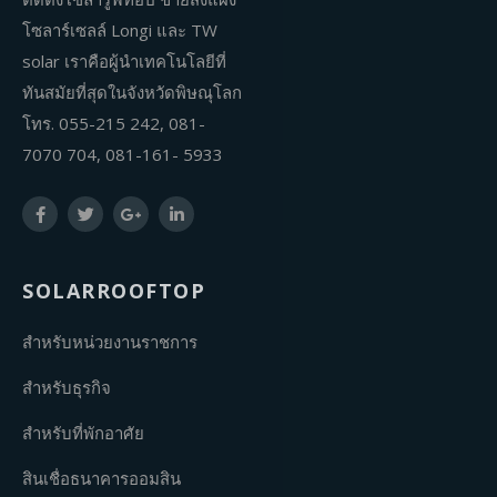
โซลาร์เซลล์ Longi และ TW
solar เราคือผู้นำเทคโนโลยีที่
ทันสมัยที่สุดในจังหวัดพิษณุโลก
โทร. 055-215 242, 081-
7070 704, 081-161- 5933
SOLARROOFTOP
สำหรับหน่วยงานราชการ
สำหรับธุรกิจ
สำหรับที่พักอาศัย
สินเชื่อธนาคารออมสิน