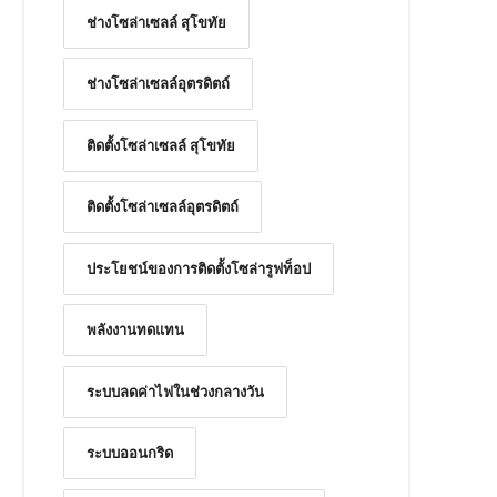
ช่างโซล่าเซลล์ สุโขทัย
ช่างโซล่าเซลล์อุตรดิตถ์
ติดตั้งโซล่าเซลล์ สุโขทัย
ติดตั้งโซล่าเซลล์อุตรดิตถ์
ประโยชน์ของการติดตั้งโซล่ารูฟท็อป
พลังงานทดแทน
ระบบลดค่าไฟในช่วงกลางวัน
ระบบออนกริด