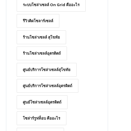
ระบบโซล่าเซลล์ On Grid คืออะไร
รีวิวติดโซลาร์เซลล์
ร้านโซล่าเซลล์ สุโขทัย
ร้านโซล่าเซลล์อุตรดิตถ์
ศูนย์บริการโซล่าเซลล์สุโขทัย
ศูนย์บริการโซล่าเซลล์อุตรดิตถ์
ศูนย์โซล่าเซลล์อุตรดิตถ์
โซล่าร์รูฟท็อบ คืออะไร