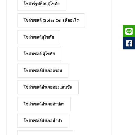
โซล่าร์รูฟท็อบสุโขทัย
โซล่าเซลล์ (Solar Cell) คืออะไร
โซล่าเซลล์สุโขทัย
โซล่าเซลล์ สุโขทัย
โซล่าเซลล์อำเภอตรอน
โซล่าเซลล์อำเภอทองแสนขัน
โซล่าเซลล์อำเภอท่าปลา
โซล่าเซลล์อำเภอน้ำปา