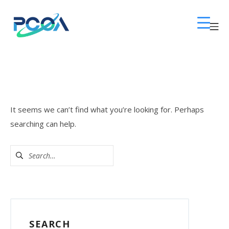
Skip
to
Mo
content
โซล่าเซลล์พิษณุโลก 
It seems we can’t find what you’re looking for. Perhaps
searching can help.
ค้นหา
สำหรับ:
SEARCH