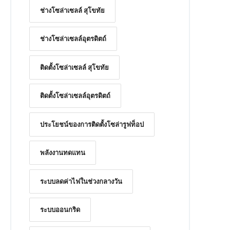
ช่างโซล่าเซลล์ สุโขทัย
ช่างโซล่าเซลล์อุตรดิตถ์
ติดตั้งโซล่าเซลล์ สุโขทัย
ติดตั้งโซล่าเซลล์อุตรดิตถ์
ประโยชน์ของการติดตั้งโซล่ารูฟท็อป
พลังงานทดแทน
ระบบลดค่าไฟในช่วงกลางวัน
ระบบออนกริด