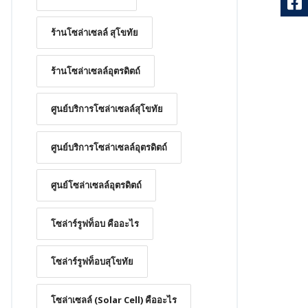
ร้านโซล่าเซลล์ สุโขทัย
ร้านโซล่าเซลล์อุตรดิตถ์
ศูนย์บริการโซล่าเซลล์สุโขทัย
ศูนย์บริการโซล่าเซลล์อุตรดิตถ์
ศูนย์โซล่าเซลล์อุตรดิตถ์
โซล่าร์รูฟท็อบ คืออะไร
โซล่าร์รูฟท็อบสุโขทัย
โซล่าเซลล์ (Solar Cell) คืออะไร