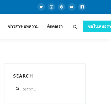
Twitter
Instagram
Pinterest
Youtube
Facebook
ข่าวสาร-บทความ
ติดต่อเรา
ขอใบเสนอร
Search
านโซล่าเซลล์ ครบวงจร
SEARCH
ค้นหา
สำหรับ: