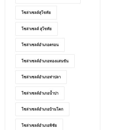
โซล่าเซลล์สุโขทัย
โซล่าเซลล์ สุโขทัย
โซล่าเซลล์อำเภอตรอน
โซล่าเซลล์อำเภอทองแสนขัน
โซล่าเซลล์อำเภอท่าปลา
โซล่าเซลล์อำเภอน้ำปา
โซล่าเซลล์อำเภอบ้านโคก
โซล่าเซลล์อำเภอพิชัย