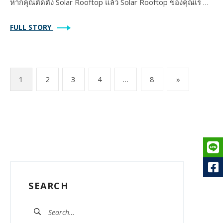
หากคุณติดตั้ง Solar Rooftop แล้ว Solar Rooftop ของคุณเร …
FULL STORY
Posts
1
2
3
4
…
8
»
pagination
SEARCH
ค้นหา
สำหรับ: