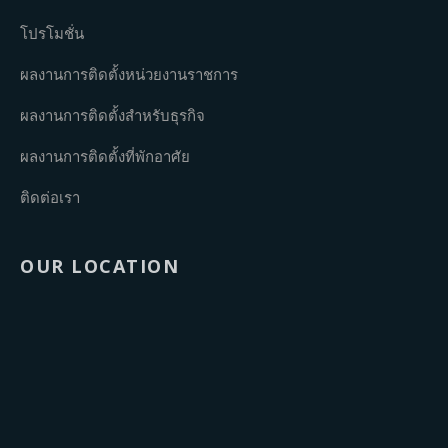
โปรโมชั่น
ผลงานการติดตั้งหน่วยงานราชการ
ผลงานการติดตั้งสำหรับธุรกิจ
ผลงานการติดตั้งที่พักอาศัย
ติดต่อเรา
OUR LOCATION