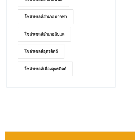
โซล่าเซลล์อำเภอฟากท่า
โซล่าเซลล์อำเภอลับแล
โซล่าเซลล์อุตรดิตถ์
โซล่าเซลล์เมืองอุตรดิตถ์