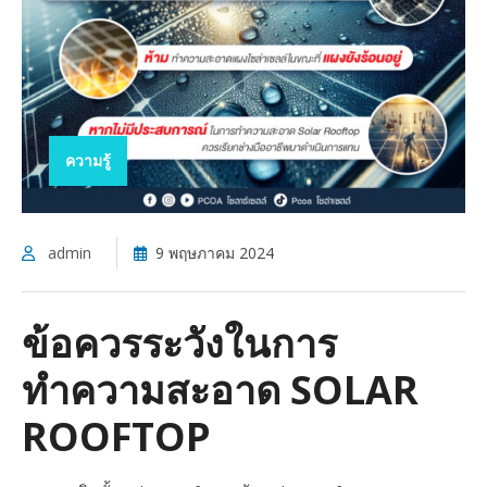
ความรู้
admin
9 พฤษภาคม 2024
ข้อควรระวังในการ
ทำความสะอาด SOLAR
ROOFTOP