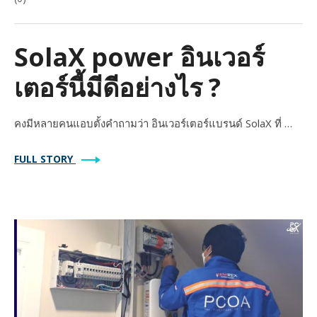
SolaX power อินเวอร์
เตอร์นี้มีดีอย่างไร ?
คงมีหลายคนแอบตั้งคำถามว่า อินเวอร์เตอร์แบรนด์ SolaX ที่ …
FULL STORY