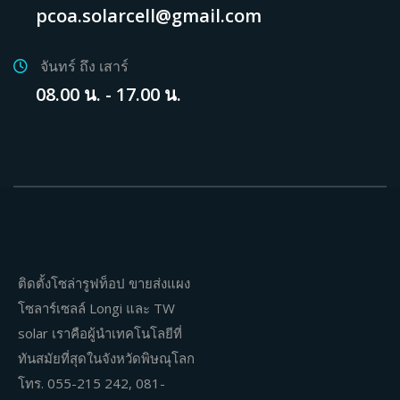
pcoa.solarcell@gmail.com
จันทร์ ถึง เสาร์
08.00 น. - 17.00 น.
ติดตั้งโซล่ารูฟท็อป ขายส่งแผง
โซลาร์เซลล์ Longi และ TW
solar เราคือผู้นำเทคโนโลยีที่
ทันสมัยที่สุดในจังหวัดพิษณุโลก
โทร. 055-215 242, 081-