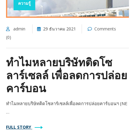
ความรู้
admin
29 ธันวาคม 2021
Comments
(0)
ทำไมหลายบริษัทติดโซ
ลาร์เซลล์ เพื่อลดการปล่อย
คาร์บอน
ทำไมหลายบริษัทติดโซลาร์เซลล์เพื่อลดการปล่อยคาร์บอนฯ (NE
…
FULL STORY