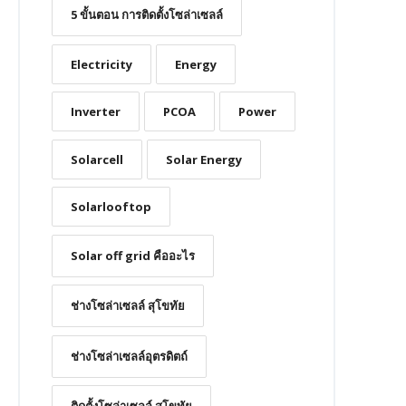
5 ขั้นตอน การติดตั้งโซล่าเซลล์
Electricity
Energy
Inverter
PCOA
Power
Solarcell
Solar Energy
Solarlooftop
Solar off grid คืออะไร
ช่างโซล่าเซลล์ สุโขทัย
ช่างโซล่าเซลล์อุตรดิตถ์