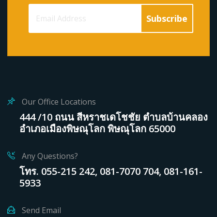
Our Office Locations
444 /10 ถนน สีหราชเดโชชัย ตำบลบ้านคลอง
อำเภอเมืองพิษณุโลก พิษณุโลก 65000
Any Questions?
โทร. 055-215 242, 081-7070 704, 081-161-
5933
Send Email