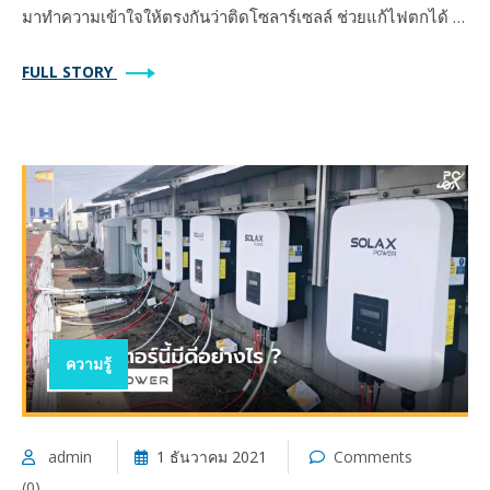
มาทำความเข้าใจให้ตรงกันว่าติดโซลาร์เซลล์ ช่วยแก้ไฟตกได้ …
FULL STORY
ความรู้
admin
1 ธันวาคม 2021
Comments
(0)