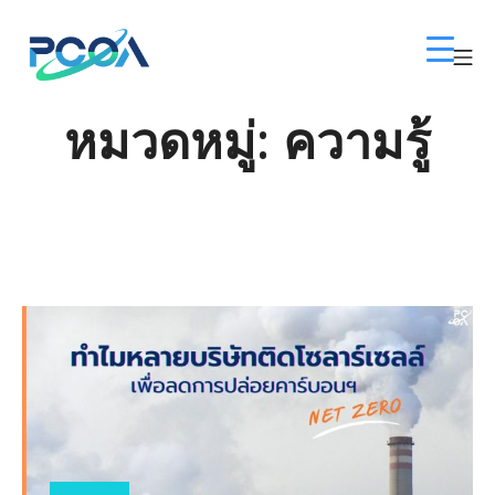
Skip
to
Mo
content
โซล่าเซลล์พิษณุโลก 
หมวดหมู่:
ความรู้