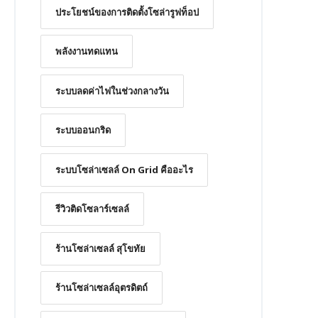
ประโยชน์ของการติดตั้งโซล่ารูฟท็อป
พลังงานทดแทน
ระบบลดค่าไฟในช่วงกลางวัน
ระบบออนกริด
ระบบโซล่าเซลล์ On Grid คืออะไร
รีวิวติดโซลาร์เซลล์
ร้านโซล่าเซลล์ สุโขทัย
ร้านโซล่าเซลล์อุตรดิตถ์