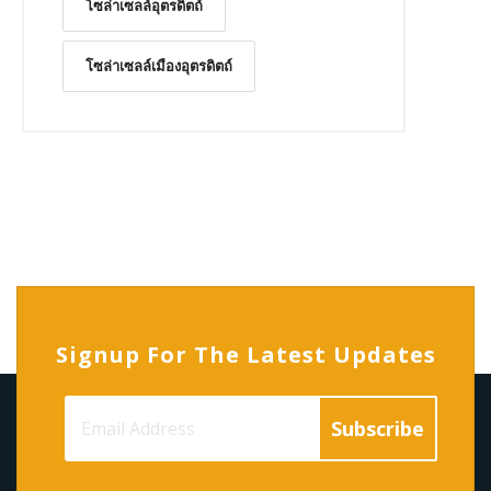
โซล่าเซลล์อุตรดิตถ์
โซล่าเซลล์เมืองอุตรดิตถ์
Signup For The Latest Updates