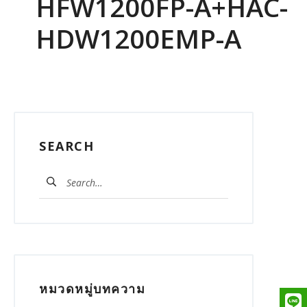
HFW1200FP-A+HAC-
HDW1200EMP-A
SEARCH
ค้นหา
สำหรับ:
หมวดหมู่บทความ