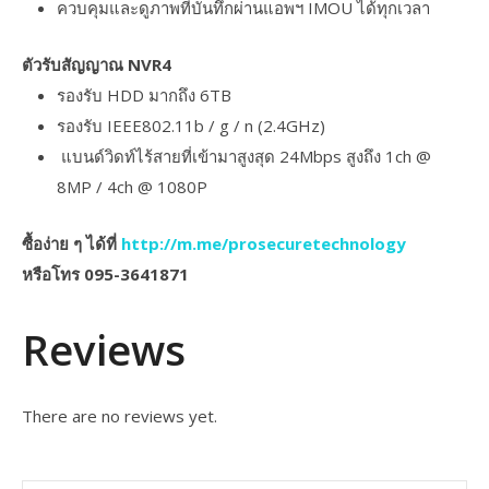
ควบคุมและดูภาพที่บันทึกผ่านแอพฯ IMOU ได้ทุกเวลา
ตัวรับสัญญาณ NVR4
รองรับ HDD มากถึง 6TB
รองรับ IEEE802.11b / g / n (2.4GHz)
แบนด์วิดท์ไร้สายที่เข้ามาสูงสุด 24Mbps สูงถึง 1ch @
8MP / 4ch @ 1080P
ซื้อง่าย ๆ ได้ที่
http://m.me/prosecuretechnology
หรือโทร 095-3641871
Reviews
There are no reviews yet.