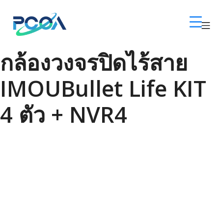
Skip
to
Mo
content
โซล่าเซลล์พิษณุโลก 
กล้องวงจรปิดไร้สาย
IMOUBullet Life KIT
4 ตัว + NVR4