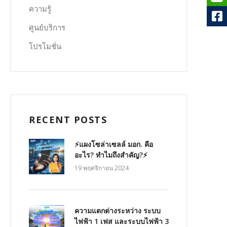
ความรู้
ศูนย์บริการ
โปรโมชั่น
RECENT POSTS
⚡แผงโซล่าเซลล์ มอก. คือ
อะไร? ทำไมถึงสำคัญ?⚡
19 พฤศจิกายน 2024
ความแตกต่างระหว่าง ระบบ
ไฟฟ้า 1 เฟส และระบบไฟฟ้า 3