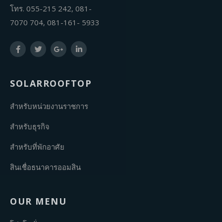
โทร. 055-215 242, 081-
7070 704, 081-161- 5933
SOLARROOFTOP
สำหรับหน่วยงานราชการ
สำหรับธุรกิจ
สำหรับที่พักอาศัย
สินเชื่อธนาคารออมสิน
OUR MENU