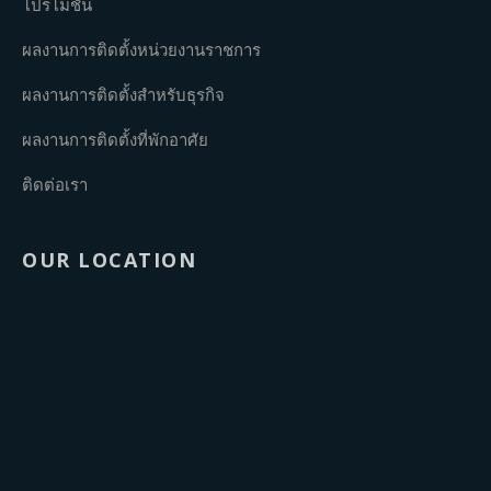
โปรโมชั่น
ผลงานการติดตั้งหน่วยงานราชการ
ผลงานการติดตั้งสำหรับธุรกิจ
ผลงานการติดตั้งที่พักอาศัย
ติดต่อเรา
OUR LOCATION