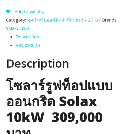
Add to wishlist
Category:
ชุดสำหรับออฟฟิศสำนักงาน 5 - 20 kW
Brands:
Solax
,
Trina
Description
Reviews (0)
Description
โซลาร์รูฟท็อปแบบ
ออนกริด Solax
10kW 309,000
บาท