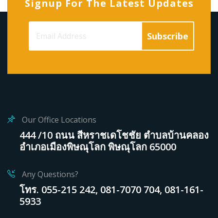
Signup For The Latest Updates
Our Office Locations
444 /10 ถนน สีหราชเดโชชัย ตำบลบ้านคลอง
อำเภอเมืองพิษณุโลก พิษณุโลก 65000
Any Questions?
โทร. 055-215 242, 081-7070 704, 081-161-
5933