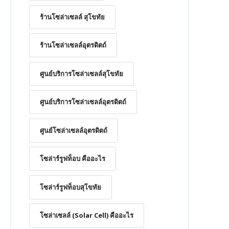
ร้านโซล่าเซลล์ สุโขทัย
ร้านโซล่าเซลล์อุตรดิตถ์
ศูนย์บริการโซล่าเซลล์สุโขทัย
ศูนย์บริการโซล่าเซลล์อุตรดิตถ์
ศูนย์โซล่าเซลล์อุตรดิตถ์
โซล่าร์รูฟท็อบ คืออะไร
โซล่าร์รูฟท็อบสุโขทัย
โซล่าเซลล์ (Solar Cell) คืออะไร