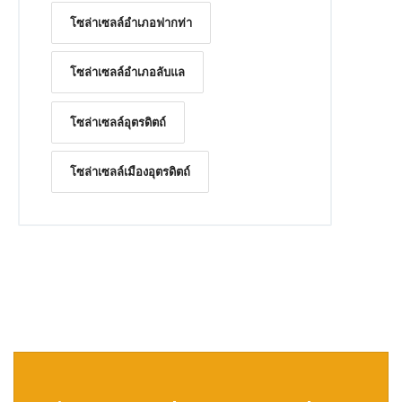
โซล่าเซลล์อำเภอฟากท่า
โซล่าเซลล์อำเภอลับแล
โซล่าเซลล์อุตรดิตถ์
โซล่าเซลล์เมืองอุตรดิตถ์