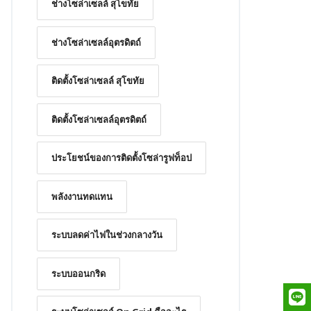
ช่างโซล่าเซลล์ สุโขทัย
ช่างโซล่าเซลล์อุตรดิตถ์
ติดตั้งโซล่าเซลล์ สุโขทัย
ติดตั้งโซล่าเซลล์อุตรดิตถ์
ประโยชน์ของการติดตั้งโซล่ารูฟท็อป
พลังงานทดแทน
ระบบลดค่าไฟในช่วงกลางวัน
ระบบออนกริด