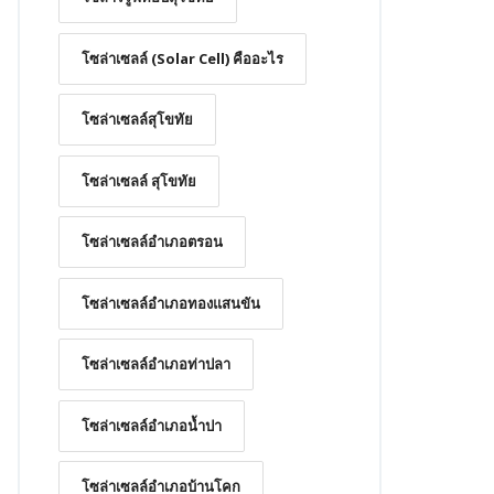
โซล่าเซลล์ (Solar Cell) คืออะไร
โซล่าเซลล์สุโขทัย
โซล่าเซลล์ สุโขทัย
โซล่าเซลล์อำเภอตรอน
โซล่าเซลล์อำเภอทองแสนขัน
โซล่าเซลล์อำเภอท่าปลา
โซล่าเซลล์อำเภอน้ำปา
โซล่าเซลล์อำเภอบ้านโคก