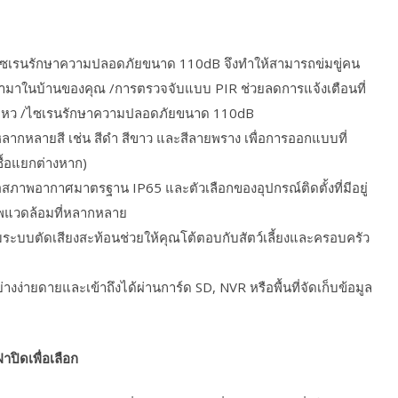
ะไซเรนรักษาความปลอดภัยขนาด 110dB จึงทำให้สามารถข่มขู่คน
เข้ามาในบ้านของคุณ /การตรวจจับแบบ PIR ช่วยลดการแจ้งเตือนที่
่อนไหว /ไซเรนรักษาความปลอดภัยขนาด 110dB
ือกหลากหลายสี เช่น สีดำ สีขาว และสีลายพราง เพื่อการออกแบบที่
ื้อแยกต่างหาก)
าพอากาศมาตรฐาน IP65 และตัวเลือกของอุปกรณ์ติดตั้งที่มีอยู่
าพแวดล้อมที่หลากหลาย
บบตัดเสียงสะท้อนช่วยให้คุณโต้ตอบกับสัตว์เลี้ยงและครอบครัว
อย่างง่ายดายและเข้าถึงได้ผ่านการ์ด SD, NVR หรือพื้นที่จัดเก็บข้อมูล
ฝาปิดเพื่อเลือก