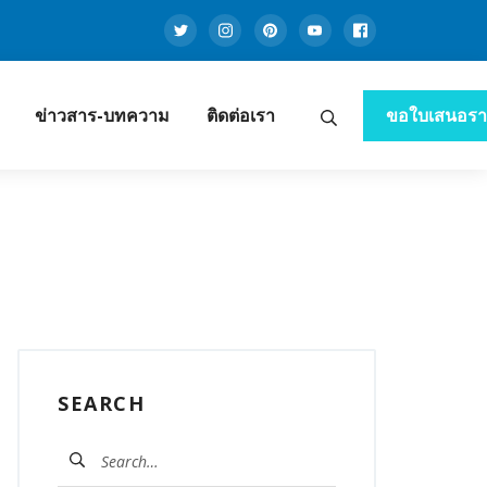
Twitter
Instagram
Pinterest
Youtube
Facebook
ข่าวสาร-บทความ
ติดต่อเรา
ขอใบเสนอร
Search
านโซล่าเซลล์ ครบวงจร
SEARCH
ค้นหา
สำหรับ: