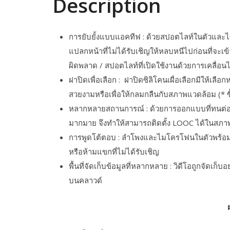
Description
การยับยั้งแบบแอคทีฟ : ด้วยสปอตไลท์ในตัวแล
แปลกหน้าที่ไม่ได้รับเชิญให้หลบหนีไปก่อนที่จะ
ผิดพลาด / สปอตไลท์ที่เปิดใช้งานด้วยการเคลื
ฝาปิดเพื่อเลือก : ฝาปิดซิลิโคนเผื่อเลือกมีให้เล
สวยงามหรือเพื่อให้กลมกลืนกับสภาพแวดล้อม (* ซ
หลากหลายสถานการณ์ : ด้วยการออกแบบที่ทนต่อสภ
มากมาย จึงทำให้สามารถติดตั้ง LOOC ได้ในสภ
การพูดโต้ตอบ : ลำโพงและไมโครโฟนในตัวพร้อมระ
หรือห้ามแขกที่ไม่ได้รับเชิญ
พื้นที่จัดเก็บข้อมูลที่หลากหลาย : วิดีโอถูกจัดเก็บ
บนคลาวด์