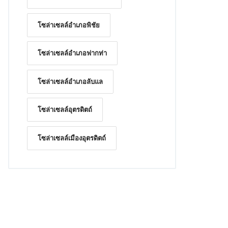
โซล่าเซลล์อำเภอพิชัย
โซล่าเซลล์อำเภอฟากท่า
โซล่าเซลล์อำเภอลับแล
โซล่าเซลล์อุตรดิตถ์
โซล่าเซลล์เมืองอุตรดิตถ์