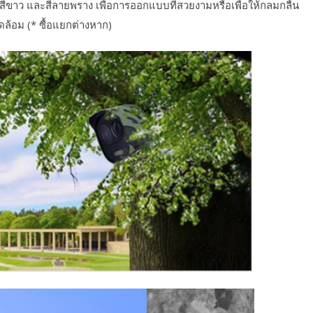
ดำ สีขาว และสีลายพราง เพื่อการออกแบบที่สวยงามหรือเพื่อให้กลมกลืน
ล้อม (* ซื้อแยกต่างหาก)