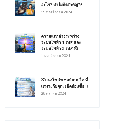
อะไร? ทำไมถึงสำคัญ?⚡
19 พฤศจิกายน 2024
ความแตกต่างระหว่าง
ระบบไฟฟ้า 1 เฟส และ
ระบบไฟฟ้า 3 เฟส 🤔
1 พฤศจิกายน 2024
💡แผงโซล่าเซลล์แบบใด ที่
เหมาะกับคุณ เช็คก่อนซื้อ!!!
29 ตุลาคม 2024