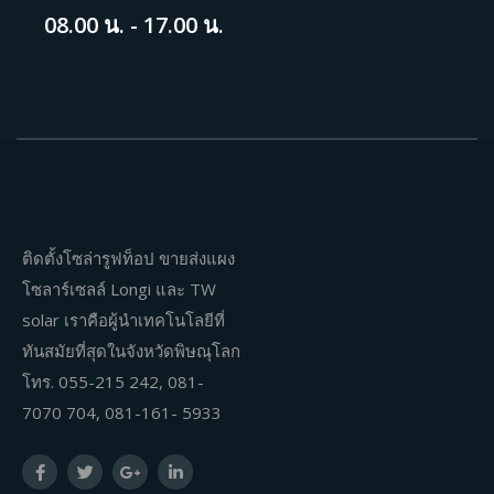
08.00 น. - 17.00 น.
ติดตั้งโซล่ารูฟท็อป ขายส่งแผง
โซลาร์เซลล์ Longi และ TW
solar เราคือผู้นำเทคโนโลยีที่
ทันสมัยที่สุดในจังหวัดพิษณุโลก
โทร. 055-215 242, 081-
7070 704, 081-161- 5933