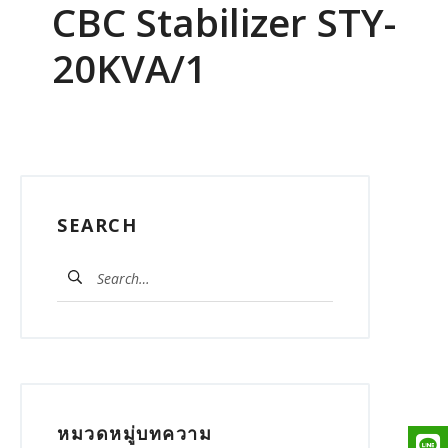
CBC Stabilizer STY-
20KVA/1
SEARCH
ค้นหา
สำหรับ:
หมวดหมู่บทความ