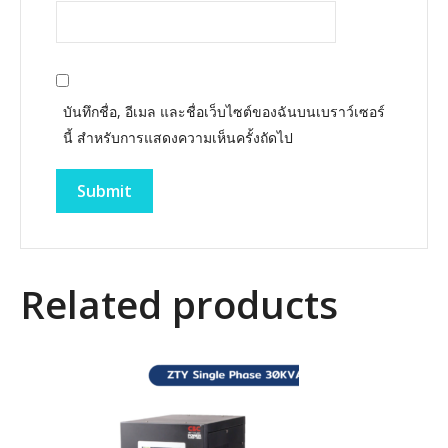
บันทึกชื่อ, อีเมล และชื่อเว็บไซต์ของฉันบนเบราว์เซอร์
นี้ สำหรับการแสดงความเห็นครั้งถัดไป
Related products