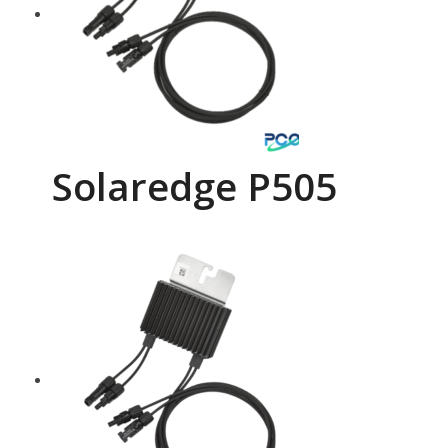
Solaredge P505