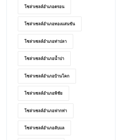
โซล่าเซลล์อำเภอตรอน
โซล่าเซลล์อำเภอทองแสนขัน
โซล่าเซลล์อำเภอท่าปลา
โซล่าเซลล์อำเภอน้ำปา
โซล่าเซลล์อำเภอบ้านโคก
โซล่าเซลล์อำเภอพิชัย
โซล่าเซลล์อำเภอฟากท่า
โซล่าเซลล์อำเภอลับแล