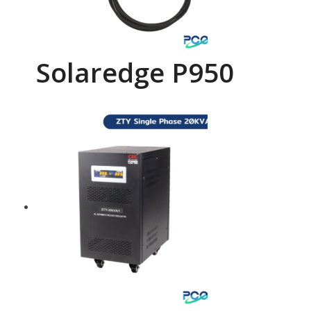
Solaredge P950