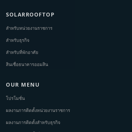
SOLARROOFTOP
สำหรับหน่วยงานราชการ
สำหรับธุรกิจ
สำหรับที่พักอาศัย
สินเชื่อธนาคารออมสิน
OUR MENU
โปรโมชั่น
ผลงานการติดตั้งหน่วยงานราชการ
ผลงานการติดตั้งสำหรับธุรกิจ