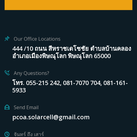
Our Office Locations
444 /10 ถนน สีหราชเดโชชัย ตำบลบ้านคลอง
อำเภอเมืองพิษณุโลก พิษณุโลก 65000
Any Questions?
โทร. 055-215 242, 081-7070 704, 081-161-
5933
Send Email
pcoa.solarcell@gmail.com
จันทร์ ถึง เสาร์