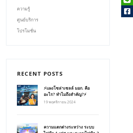
ความรู้
ศูนย์บริการ
โปรโมชั่น
RECENT POSTS
⚡แผงโซล่าเซลล์ มอก. คือ
อะไร? ทำไมถึงสำคัญ?⚡
19 พฤศจิกายน 2024
ความแตกต่างระหว่าง ระบบ