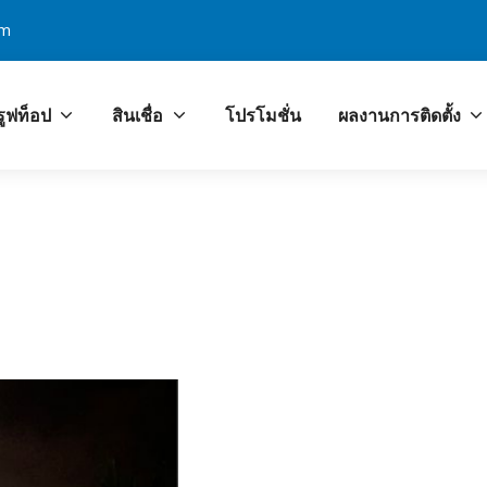
om
รูฟท็อป
สินเชื่อ
โปรโมชั่น
ผลงานการติดตั้ง
โลก PCOA ศูนย์บริการง