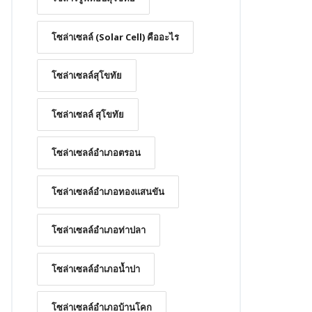
โซล่าเซลล์ (Solar Cell) คืออะไร
โซล่าเซลล์สุโขทัย
โซล่าเซลล์ สุโขทัย
โซล่าเซลล์อำเภอตรอน
โซล่าเซลล์อำเภอทองแสนขัน
โซล่าเซลล์อำเภอท่าปลา
โซล่าเซลล์อำเภอน้ำปา
โซล่าเซลล์อำเภอบ้านโคก