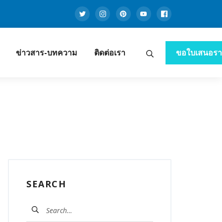
Twitter
Instagram
Pinterest
Youtube
Facebook
ข่าวสาร-บทความ
ติดต่อเรา
ขอใบเสนอร
Search
านโซล่าเซลล์ ครบวงจร
SEARCH
ค้นหา
สำหรับ: