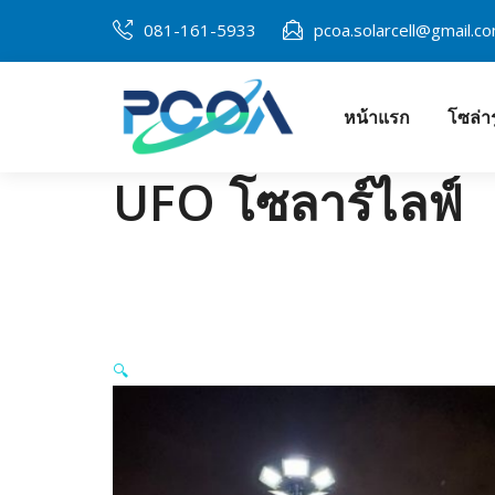
Skip
081-161-5933
pcoa.solarcell@gmail.c
to
content
หน้าแรก
โซล่า
โซล่าเซลล์พิษณุ
UFO โซลาร์ไลฟ์
🔍