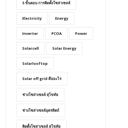
5 ขั้นตอน การติดตั้งโซล่าเซลล์
Electricity
Energy
Inverter
PCOA
Power
Solarcell
Solar Energy
Solarlooftop
Solar off grid คืออะไร
ช่างโซล่าเซลล์ สุโขทัย
ช่างโซล่าเซลล์อุตรดิตถ์
ติดตั้งโซล่าเซลล์ สุโขทัย