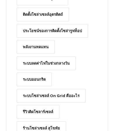
ติดตั้งโซล่าเซลล์อุตรดิตถ์
ประโยชน์ของการติดตั้งโซล่ารูฟท็อป
พลังงานทดแทน
ระบบลดค่าไฟในช่วงกลางวัน
ระบบออนกริด
ระบบโซล่าเซลล์ On Grid คืออะไร
รีวิวติดโซลาร์เซลล์
ร้านโซล่าเซลล์ สุโขทัย