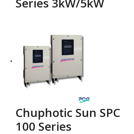
Series 3kW/5kW
Chuphotic Sun SPC
100 Series