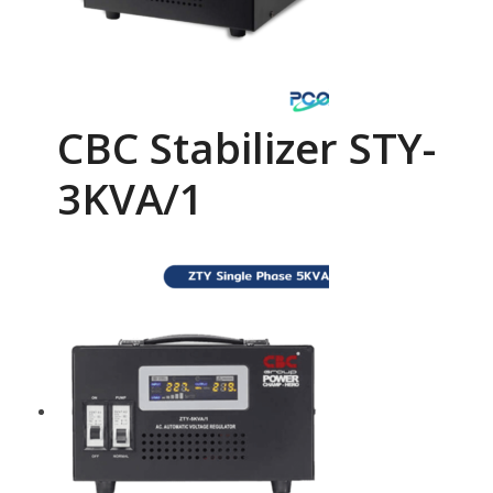
CBC Stabilizer STY-
3KVA/1