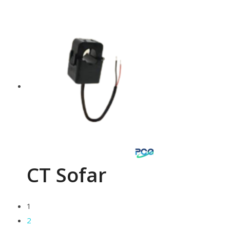
CT Sofar
1
2