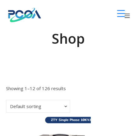
Skip
to
Mo
content
โซล่าเซลล์พิษณุโลก 
Shop
Showing 1–12 of 126 results