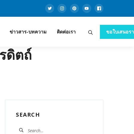
Twitter
Instagram
Pinterest
Youtube
Facebook
ข่าวสาร-บทความ
ติดต่อเรา
ขอใบเสนอร
Search
านโซล่าเซลล์ ครบวงจร
รดิตถ์
SEARCH
ค้นหา