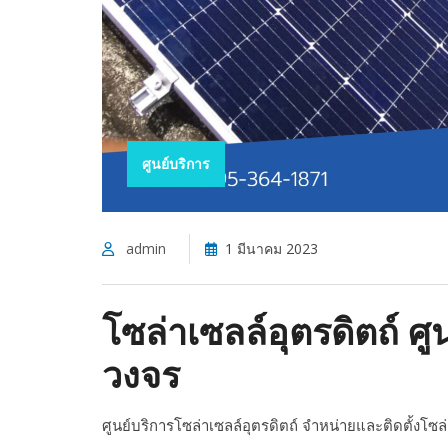
ศูนย์บริการ
admin
1 มีนาคม 2023
โซล่าเซลล์อุตรดิตถ์ ศ
วงจร
ศูนย์บริการโซล่าเซลล์อุตรดิตถ์ จำหน่ายและติดตั้งโซล