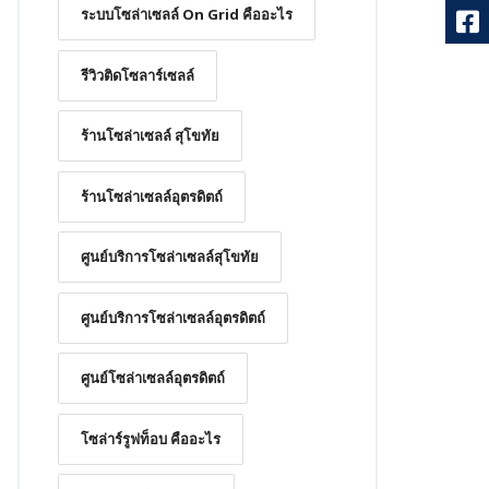
ระบบโซล่าเซลล์ On Grid คืออะไร
รีวิวติดโซลาร์เซลล์
ร้านโซล่าเซลล์ สุโขทัย
ร้านโซล่าเซลล์อุตรดิตถ์
ศูนย์บริการโซล่าเซลล์สุโขทัย
ศูนย์บริการโซล่าเซลล์อุตรดิตถ์
ศูนย์โซล่าเซลล์อุตรดิตถ์
โซล่าร์รูฟท็อบ คืออะไร