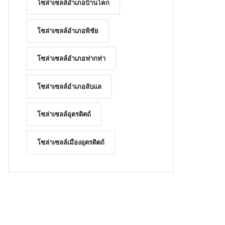
โซล่าเซลล์อำเภอบ้านโคก
โซล่าเซลล์อำเภอพิชัย
โซล่าเซลล์อำเภอฟากท่า
โซล่าเซลล์อำเภอลับแล
โซล่าเซลล์อุตรดิตถ์
โซล่าเซลล์เมืองอุตรดิตถ์