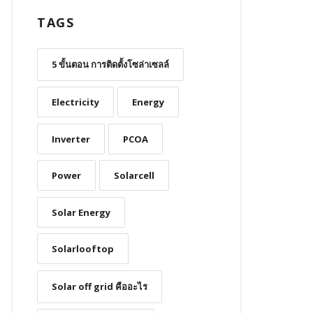
TAGS
5 ขั้นตอน การติดตั้งโซล่าเซลล์
Electricity
Energy
Inverter
PCOA
Power
Solarcell
Solar Energy
Solarlooftop
Solar off grid คืออะไร