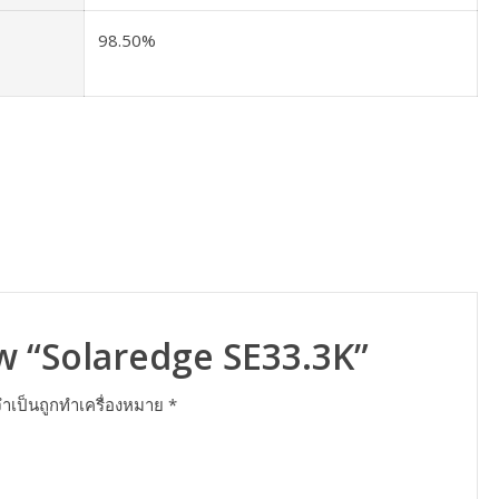
98.50%
ew “Solaredge SE33.3K”
จำเป็นถูกทำเครื่องหมาย
*