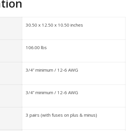
ation
30.50 x 12.50 x 10.50 inches
106.00 lbs
3/4” minimum / 12-6 AWG
3/4” minimum / 12-6 AWG
3 pairs (with fuses on plus & minus)