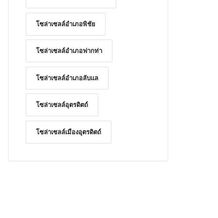
โซล่าเซลล์อำเภอพิชัย
โซล่าเซลล์อำเภอฟากท่า
โซล่าเซลล์อำเภอลับแล
โซล่าเซลล์อุตรดิตถ์
โซล่าเซลล์เมืองอุตรดิตถ์