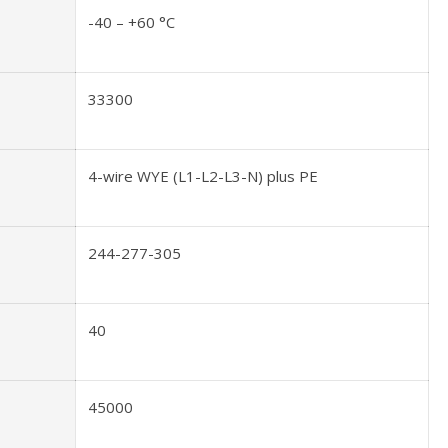
-40 – +60 °C
33300
4-wire WYE (L1-L2-L3-N) plus PE
244-277-305
40
45000