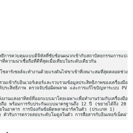
ารควบคุมแบบดิจิทัลที่ซับซ้อนผนวกเข้ากับสถาปัตยกรรมการแปลงพลั
่ความน่าเชื่อถือที่ดีที่สุดเมื่อเทียบในระดับเดียวกัน

ตอร์โซลาร์เซลล์จะทำงานด้วยแรงดันไฟขาเข้าที่เหมาะสมที่สุดตลอดช่วงค
ูกรวมเข้ากับอินเวอร์เตอร์และรวบรวมข้อมูลประสิทธิภาพของเครื่องมือเพ
์ประสิทธิภาพ ตรวจจับข้อผิดพลาด และการแก้ไขปัญหาระบบ PV 

าย ตัวรับการตรวจสอบระดับโมดูลในตัว การสื่อสารกับอินเทอร์เน็ตผ