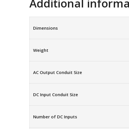
Additional inform
Dimensions
Weight
AC Output Conduit Size
DC Input Conduit Size
Number of DC Inputs