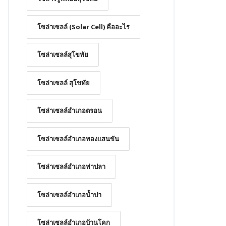
โซล่าเซลล์ (Solar Cell) คืออะไร
โซล่าเซลล์สุโขทัย
โซล่าเซลล์ สุโขทัย
โซล่าเซลล์อำเภอตรอน
โซล่าเซลล์อำเภอทองแสนขัน
โซล่าเซลล์อำเภอท่าปลา
โซล่าเซลล์อำเภอน้ำปา
โซล่าเซลล์อำเภอบ้านโคก