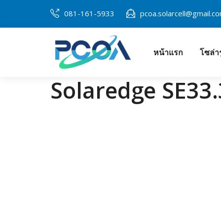
Skip
081-161-5933
pcoa.solarcell@gmail.c
to
content
หน้าแรก
โซล่า
โซล่าเซลล์พิษณุ
Solaredge SE33