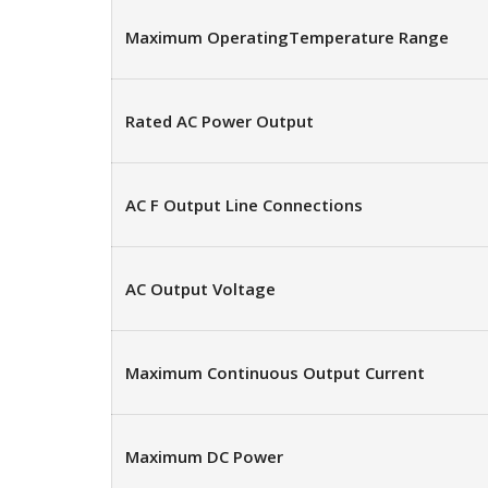
Maximum OperatingTemperature Range
Rated AC Power Output
AC F Output Line Connections
AC Output Voltage
Maximum Continuous Output Current
Maximum DC Power