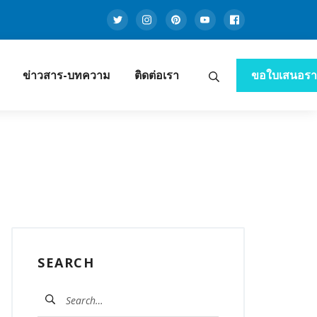
Twitter
Instagram
Pinterest
Youtube
Facebook
ข่าวสาร-บทความ
ติดต่อเรา
ขอใบเสนอร
Search
านโซล่าเซลล์ ครบวงจร
SEARCH
ค้นหา
สำหรับ: