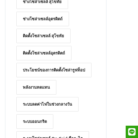
ช่างโซล่าเซลล์ สุโขทัย
ช่างโซล่าเซลล์อุตรดิตถ์
ติดตั้งโซล่าเซลล์ สุโขทัย
ติดตั้งโซล่าเซลล์อุตรดิตถ์
ประโยชน์ของการติดตั้งโซล่ารูฟท็อป
พลังงานทดแทน
ระบบลดค่าไฟในช่วงกลางวัน
ระบบออนกริด