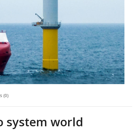
 (0)
co system world