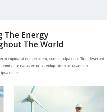
g The Energy
ughout The World
ecat cupidatat non proident, sunt in culpa qui officia deserunt
de omnis iste natus error sit voluptatem accusantium
ipsa quae.