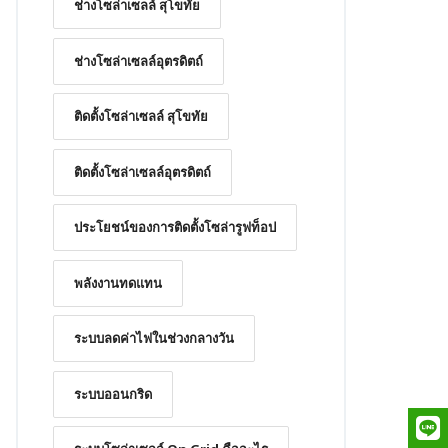
ช่างโซล่าเซลล์ สุโขทัย
ช่างโซล่าเซลล์อุตรดิตถ์
ติดตั้งโซล่าเซลล์ สุโขทัย
ติดตั้งโซล่าเซลล์อุตรดิตถ์
ประโยชน์ของการติดตั้งโซล่ารูฟท็อป
พลังงานทดแทน
ระบบลดค่าไฟในช่วงกลางวัน
ระบบออนกริด