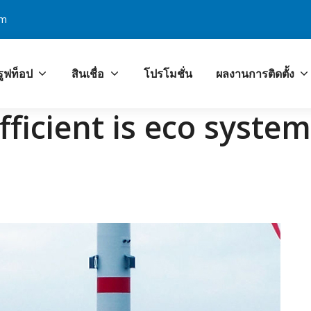
om
รูฟท็อป
สินเชื่อ
โปรโมชั่น
ผลงานการติดตั้ง
โลก PCOA ศูนย์บริการง
ficient is eco syste