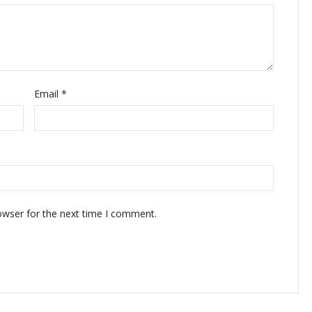
Email
*
owser for the next time I comment.