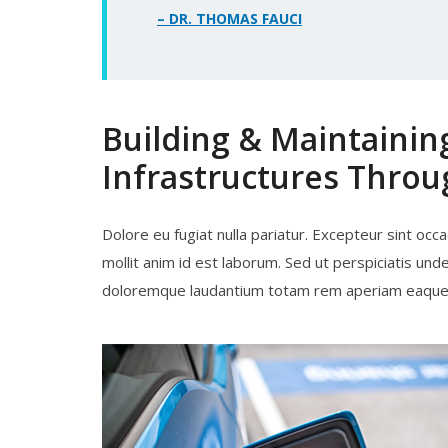
– DR. THOMAS FAUCI
Building & Maintainin
Infrastructures Thro
Dolore eu fugiat nulla pariatur. Excepteur sint occa
mollit anim id est laborum. Sed ut perspiciatis un
doloremque laudantium totam rem aperiam eaque 