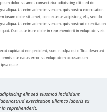
psum dolor sit amet consectetur adipisicing elit sed do
na aliqua. Ut enim ad minim veniam, quis nostru exercitation
rem ipsum dolor sit amet, consectetur adipisicing elit, sed do
na aliqua. Ut enim ad minim veniam, quis nostrud exercitation
quat. Duis aute irure dolor in reprehenderit in voluptate velit
ecat cupidatat non proident, sunt in culpa qui officia deserunt
de omnis iste natus error sit voluptatem accusantium
ipsa quae.
adipisicing elit sed eiusmod incididunt
abonostrud exercitation ullamco laboris ex
r in reprehenderit.