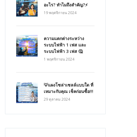
อะไร? ทำไมถึงสำคัญ?⚡
19 พฤศจิกายน 2024
ความแตกต่างระหว่าง
ระบบไฟฟ้า 1 เฟส และ
ระบบไฟฟ้า 3 เฟส 🤔
1 พฤศจิกายน 2024
💡แผงโซล่าเซลล์แบบใด ที่
เหมาะกับคุณ เช็คก่อนซื้อ!!!
29 ตุลาคม 2024