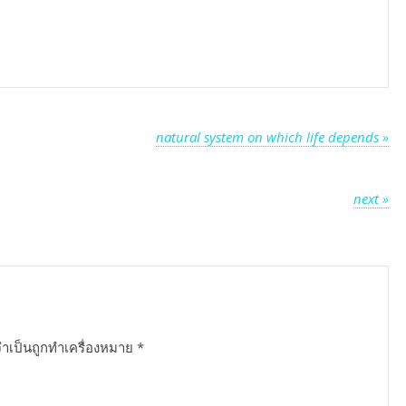
world
natural system on which life depends »
next »
จำเป็นถูกทำเครื่องหมาย
*