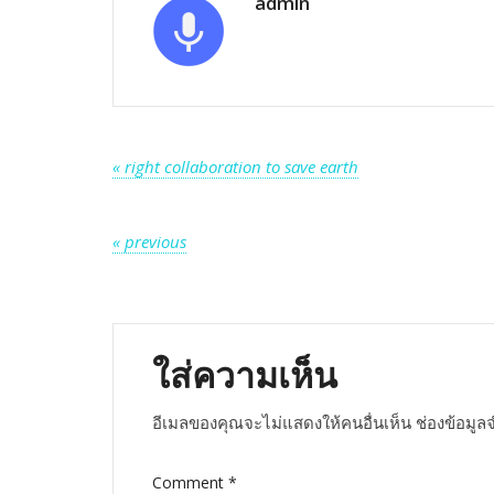
admin
แนะแนว
« right collaboration to save earth
เรื่อง
แนะแนว
« previous
เรื่อง
ใส่ความเห็น
อีเมลของคุณจะไม่แสดงให้คนอื่นเห็น
ช่องข้อมูล
Comment
*