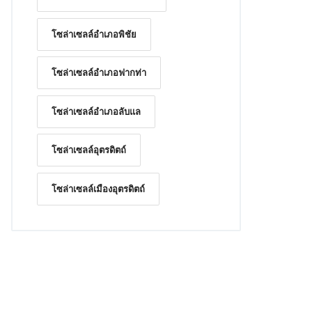
โซล่าเซลล์อำเภอพิชัย
โซล่าเซลล์อำเภอฟากท่า
โซล่าเซลล์อำเภอลับแล
โซล่าเซลล์อุตรดิตถ์
โซล่าเซลล์เมืองอุตรดิตถ์