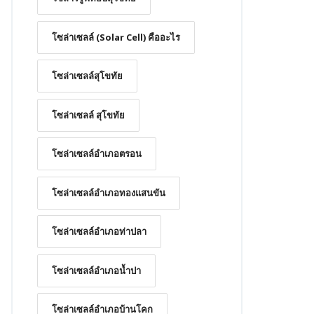
โซล่าเซลล์ (Solar Cell) คืออะไร
โซล่าเซลล์สุโขทัย
โซล่าเซลล์ สุโขทัย
โซล่าเซลล์อำเภอตรอน
โซล่าเซลล์อำเภอทองแสนขัน
โซล่าเซลล์อำเภอท่าปลา
โซล่าเซลล์อำเภอน้ำปา
โซล่าเซลล์อำเภอบ้านโคก