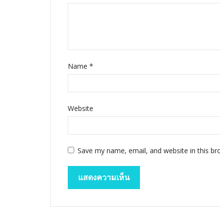
Name
*
Website
Save my name, email, and website in this br