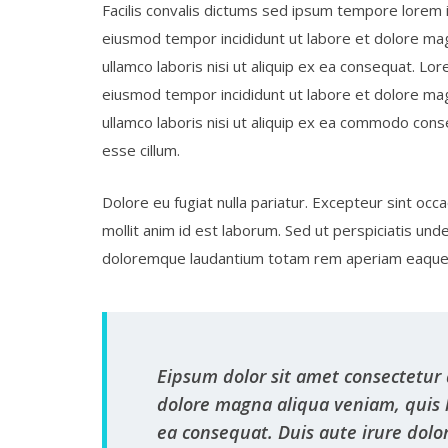
Facilis convalis dictums sed ipsum tempore lorem i
eiusmod tempor incididunt ut labore et dolore mag
ullamco laboris nisi ut aliquip ex ea consequat. Lo
eiusmod tempor incididunt ut labore et dolore mag
ullamco laboris nisi ut aliquip ex ea commodo conse
esse cillum.
Dolore eu fugiat nulla pariatur. Excepteur sint occa
mollit anim id est laborum. Sed ut perspiciatis un
doloremque laudantium totam rem aperiam eaque 
Eipsum dolor sit amet consectetur 
dolore magna aliqua veniam, quis l
ea consequat. Duis aute irure dolo