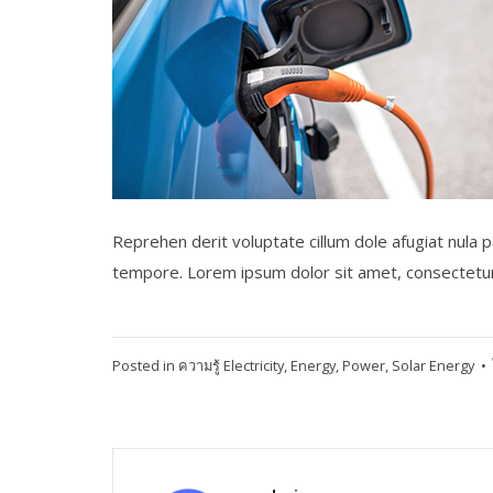
Reprehen derit voluptate cillum dole afugiat nula pa
tempore. Lorem ipsum dolor sit amet, consectetur a
Posted in
ความรู้
Electricity
,
Energy
,
Power
,
Solar Energy
•