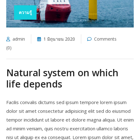
ความรู้
admin
1 มิถุนายน 2020
Comments
(0)
Natural system on which
life depends
Facilis convalis dictums sed ipsum tempore lorem ipsum
dolor sit amet consectetur adipisicing elit sed do eiusmod
tempor incididunt ut labore et dolore magna aliqua. Ut enim
ad minim veniam, quis nostru exercitation ullamco laboris
nisi ut aliquip ex ea consequat. Lorem ipsum dolor sit amet,