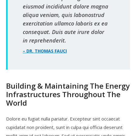
eiusmod incididunt dolore magna
aliqua veniam, quis labonostrud
exercitation ullamco laboris ex ea
consequat. Duis aute irure dolor
in reprehenderit.
– DR. THOMAS FAUCI
Building & Maintaining The Energy
Infrastructures Throughout The
World
Dolore eu fugiat nulla pariatur. Excepteur sint occaecat
cupidatat non proident, sunt in culpa qui officia deserunt
mollit anim id est laborum. Sed ut perspiciatis unde omnis