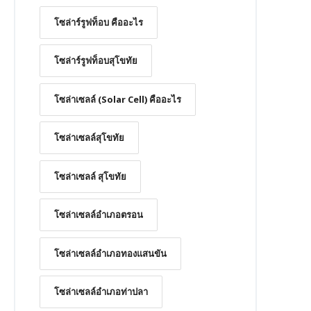
โซล่าร์รูฟท็อบ คืออะไร
โซล่าร์รูฟท็อบสุโขทัย
โซล่าเซลล์ (Solar Cell) คืออะไร
โซล่าเซลล์สุโขทัย
โซล่าเซลล์ สุโขทัย
โซล่าเซลล์อำเภอตรอน
โซล่าเซลล์อำเภอทองแสนขัน
โซล่าเซลล์อำเภอท่าปลา