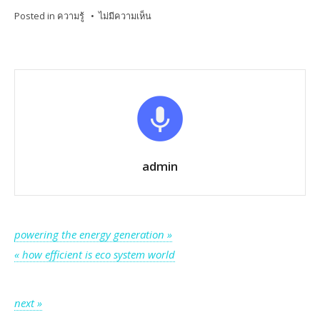
บน
Posted in
ความรู้
•
ไม่มีความเห็น
Natural
system
on
which
life
depends
admin
แนะแนว
powering the energy generation »
« how efficient is eco system world
เรื่อง
แนะแนว
next »