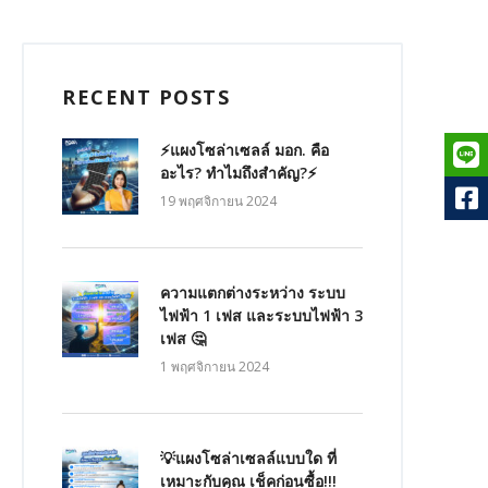
RECENT POSTS
⚡แผงโซล่าเซลล์ มอก. คือ
อะไร? ทำไมถึงสำคัญ?⚡
19 พฤศจิกายน 2024
ความแตกต่างระหว่าง ระบบ
ไฟฟ้า 1 เฟส และระบบไฟฟ้า 3
เฟส 🤔
1 พฤศจิกายน 2024
💡แผงโซล่าเซลล์แบบใด ที่
เหมาะกับคุณ เช็คก่อนซื้อ!!!