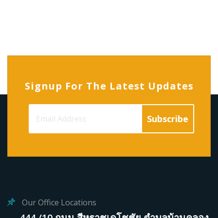
Signup For The Latest Updates
Our Office Locations
444 /10 ถนน สีหราชเดโชชัย ตำบลบ้านคลอง