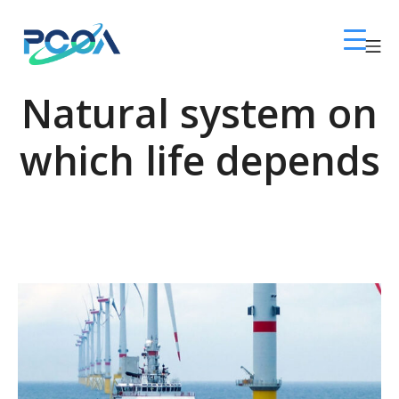
Skip
to
Mo
content
โซล่าเซลล์พิษณุโลก 
Natural system on
which life depends