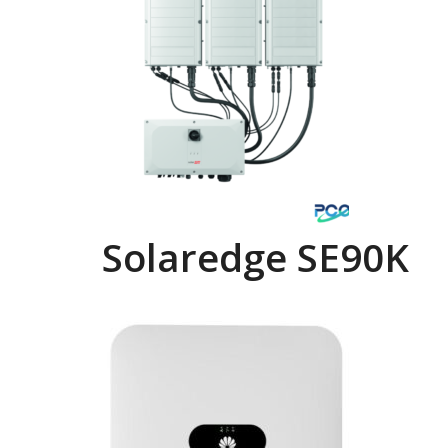
Solaredge SE90K