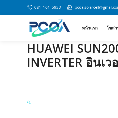
Skip
081-161-5933
pcoa.solarcell@gmail.c
to
content
หน้าแรก
โซล่า
โซล่าเซลล์พิษณุ
HUAWEI SUN2000
INVERTER อินเวอร
🔍