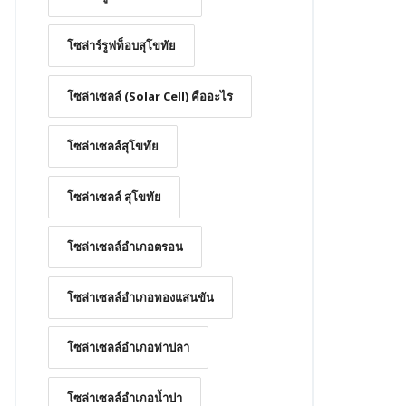
โซล่าร์รูฟท็อบสุโขทัย
โซล่าเซลล์ (Solar Cell) คืออะไร
โซล่าเซลล์สุโขทัย
โซล่าเซลล์ สุโขทัย
โซล่าเซลล์อำเภอตรอน
โซล่าเซลล์อำเภอทองแสนขัน
โซล่าเซลล์อำเภอท่าปลา
โซล่าเซลล์อำเภอน้ำปา