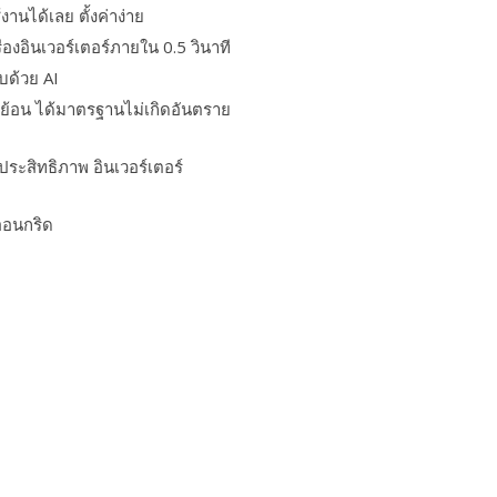
นได้เลย ตั้งค่าง่าย
องอินเวอร์เตอร์ภายใน 0.5 วินาที
บด้วย AI
ฟย้อน ได้มาตรฐานไม่เกิดอันตราย
ประสิทธิภาพ อินเวอร์เตอร์
ออนกริด