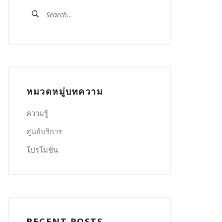
ค้นหา
สำหรับ:
หมวดหมู่บทความ
ความรู้
ศูนย์บริการ
โปรโมชั่น
RECENT POSTS