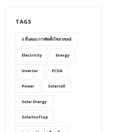
TAGS
5 ขั้นตอน การติดตั้งโซล่าเซลล์
Electricity
Energy
Inverter
PCOA
Power
Solarcell
Solar Energy
Solarlooftop