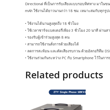
Directional ที่เป็นการรับเสียงแบบรอบทิศทาง มาในขน
mAh ใช้งานได้ยาวนานกว่า 18 ชม. เหมาะสมกับทุกรู
• ใช้งานได้นานสูงสุดถึง 18 ชั่วโมง
• ใช้เวลาชาร์จแบตเตอรี่เพียง 3 ชั่วโมง 20 นาที ผ่าน
• รองรับผู้เข้าร่วมสูงสุด 8 คน
• สามารถใช้งานสั่งการด้วยเสียงได้
• ลดการสะท้อน และตัดเสียงรบกวน ด้วยอัลกอริทึม DSP 
• ใช้งานร่วมกันระหว่าง PC กับ Smartphone ไว้ในการ
Related products