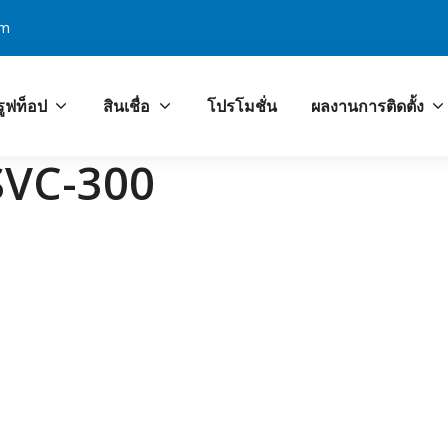
om
รูฟท็อป
สินเชื่อ
โปรโมชั่น
ผลงานการติดตั้ง
โลก PCOA ศูนย์บริการง
VC-300