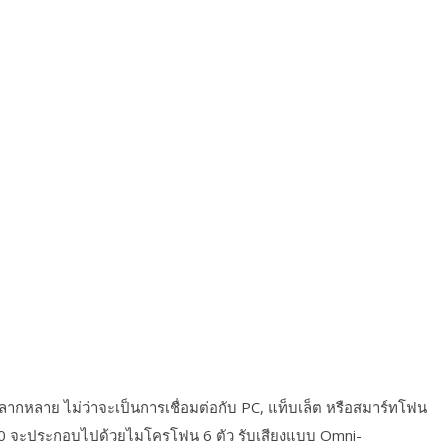
ลากหลาย ไม่ว่าจะเป็นการเชื่อมต่อกับ PC, แท็บเล็ต หรือสมาร์ทโฟน
-300 จะประกอบไปด้วยไมโครโฟน 6 ตัว รับเสียงแบบ Omni-