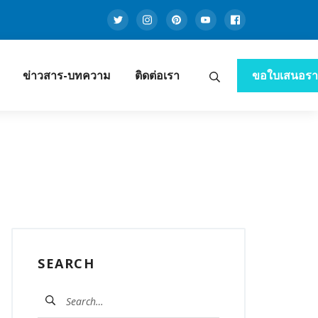
Twitter
Instagram
Pinterest
Youtube
Facebook
ข่าวสาร-บทความ
ติดต่อเรา
ขอใบเสนอร
Search
านโซล่าเซลล์ ครบวงจร
SEARCH
ค้นหา
สำหรับ: