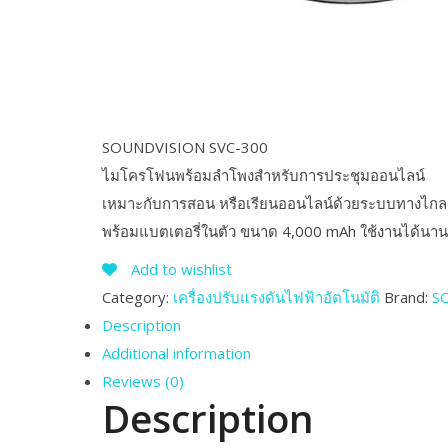
SOUNDVISION SVC-300
ไมโครโฟนพร้อมลำโพงสำหรับการประชุมออนไลน์
เหมาะกับการสอน หรือเรียนออนไลน์ด้วยระบบทางไกล
พร้อมแบตเตอรี่ในตัว ขนาด 4,000 mAh ใช้งานได้นานก
Add to wishlist
Category:
เครื่องปรับแรงดันไฟฟ้าอัตโนมัติ
Brand:
S
Description
Additional information
Reviews (0)
Description