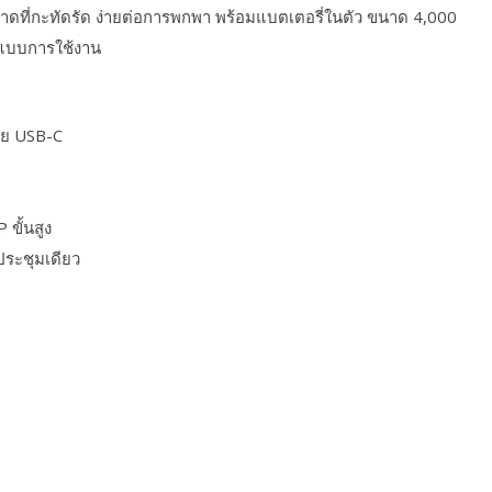
าดที่กะทัดรัด ง่ายต่อการพกพา พร้อมแบตเตอรี่ในตัว ขนาด 4,000
ปแบบการใช้งาน
สาย USB-C
ขั้นสูง
ประชุมเดียว